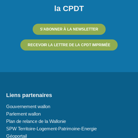
la CPDT
S'ABONNER À LA NEWSLETTER
RECEVOIR LA LETTRE DE LA CPDT IMPRIMÉE
Liens partenaires
Gouvernement wallon
Parlement wallon
Plan de relance de la Wallonie
SPW Territoire-Logement-Patrimoine-Energie
Géoportail