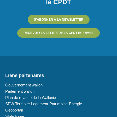
la CPDT
S'ABONNER À LA NEWSLETTER
RECEVOIR LA LETTRE DE LA CPDT IMPRIMÉE
Liens partenaires
Gouvernement wallon
Parlement wallon
Plan de relance de la Wallonie
SPW Territoire-Logement-Patrimoine-Energie
Géoportail
Statistiques