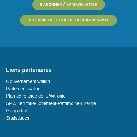
S'ABONNER À LA NEWSLETTER
RECEVOIR LA LETTRE DE LA CPDT IMPRIMÉE
Liens partenaires
Gouvernement wallon
Parlement wallon
Plan de relance de la Wallonie
SPW Territoire-Logement-Patrimoine-Energie
Géoportail
Statistiques