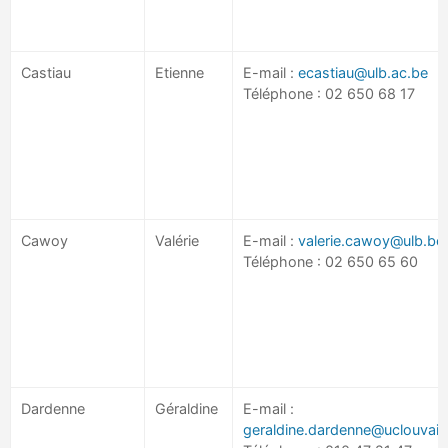
Castiau
Etienne
E-mail :
ecastiau@ulb.ac.be
Téléphone : 02 650 68 17
Cawoy
Valérie
E-mail :
valerie.cawoy@ulb.be
Téléphone : 02 650 65 60
Dardenne
Géraldine
E-mail :
geraldine.dardenne@uclouvain