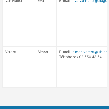
Van Huffel
Eva
E-mail :
eva.vanhuffel@uliege.
Verelst
Simon
E-mail :
simon.verelst@ulb.be
Téléphone : 02 650 43 64