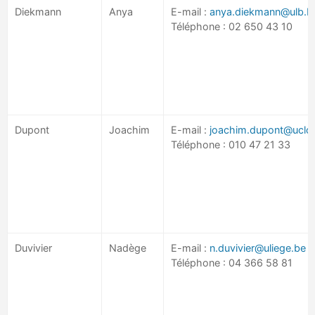
Diekmann
Anya
E-mail :
anya.diekmann@ulb.b
Téléphone : 02 650 43 10
Dupont
Joachim
E-mail :
joachim.dupont@uclou
Téléphone : 010 47 21 33
Duvivier
Nadège
E-mail :
n.duvivier@uliege.be
Téléphone : 04 366 58 81