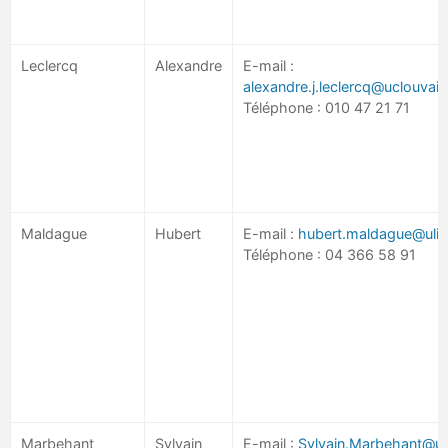
Leclercq
Alexandre
E-mail :
alexandre.j.leclercq@uclouvain
Téléphone : 010 47 21 71
Maldague
Hubert
E-mail :
hubert.maldague@ulie
Téléphone : 04 366 58 91
Marbehant
Sylvain
E-mail :
Sylvain.Marbehant@ul