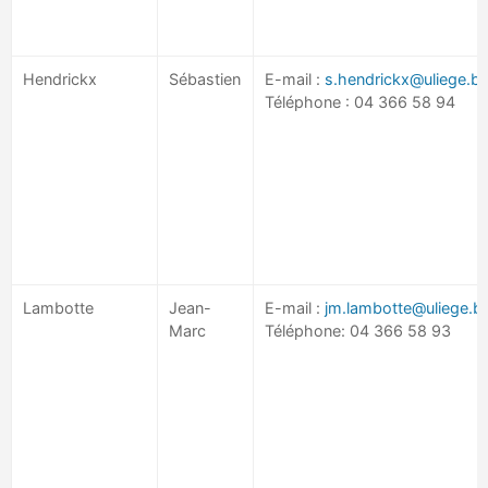
Hendrickx
Sébastien
E-mail :
s.hendrickx@uliege.b
Téléphone : 04 366 58 94
Lambotte
Jean-
E-mail :
jm.lambotte@uliege.b
Marc
Téléphone: 04 366 58 93