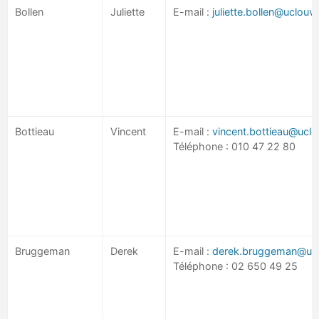
Bollen
Juliette
E-mail :
juliette.bollen@uclouv
Bottieau
Vincent
E-mail :
vincent.bottieau@uclo
Téléphone : 010 47 22 80
Bruggeman
Derek
E-mail :
derek.bruggeman@ulb
Téléphone : 02 650 49 25