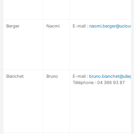
Berger
Naomi
E-mail :
naomi.berger@uclouva
Bianchet
Bruno
E-mail :
bruno.bianchet@ulieg
Téléphone : 04 366 93 87