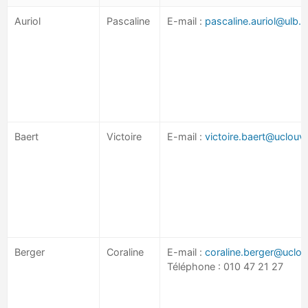
Auriol
Pascaline
E-mail :
pascaline.auriol@ulb.
Baert
Victoire
E-mail :
victoire.baert@uclouv
Berger
Coraline
E-mail :
coraline.berger@uclou
Téléphone : 010 47 21 27