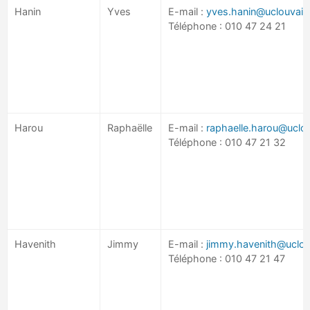
Hanin
Yves
E-mail :
yves.hanin@uclouvain
Téléphone : 010 47 24 21
Harou
Raphaëlle
E-mail :
raphaelle.harou@uclo
Téléphone : 010 47 21 32
Havenith
Jimmy
E-mail :
jimmy.havenith@uclou
Téléphone : 010 47 21 47