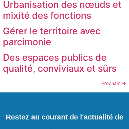
Urbanisation des nœuds et
mixité des fonctions
Gérer le territoire avec
parcimonie
Des espaces publics de
qualité, conviviaux et sûrs
Prochain
→
Restez au courant de l'actualité de