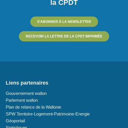
la CPDT
S'ABONNER À LA NEWSLETTER
RECEVOIR LA LETTRE DE LA CPDT IMPRIMÉE
Liens partenaires
Gouvernement wallon
Parlement wallon
Plan de relance de la Wallonie
SPW Territoire-Logement-Patrimoine-Energie
Géoportail
Statistiques