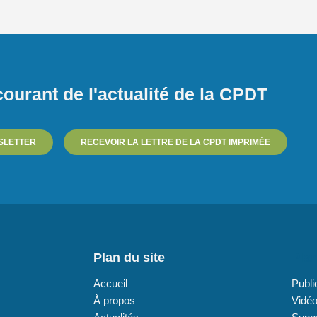
ourant de l'actualité de la CPDT
SLETTER
RECEVOIR LA LETTRE DE LA CPDT IMPRIMÉE
Plan du site
Plan
Accueil
Publi
À propos
Vidé