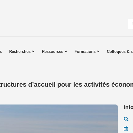
s
Recherches
Ressources
Formations
Colloques & s
structures d’accueil pour les activités écon
Inf