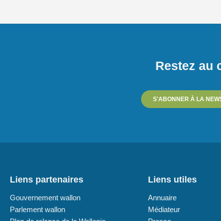
Restez au c
S'ABONNER À LA NEW
Liens partenaires
Liens utiles
Gouvernement wallon
Annuaire
Parlement wallon
Médiateur