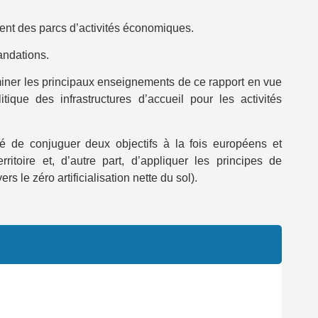
nt des parcs d’activités économiques.
andations.
miner les principaux enseignements de ce rapport en vue
tique des infrastructures d’accueil pour les activités
té de conjuguer deux objectifs à la fois européens et
erritoire et, d’autre part, d’appliquer les principes de
ers le zéro artificialisation nette du sol).