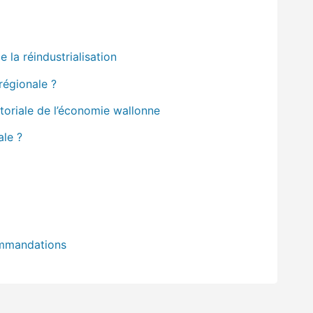
 la réindustrialisation
régionale ?
itoriale de l’économie wallonne
ale ?
ommandations