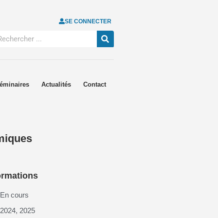
SE CONNECTER
éminaires
Actualités
Contact
omiques
ormations
En cours
2024
,
2025