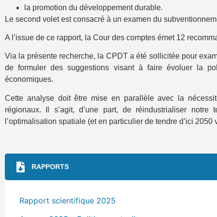
la promotion du développement durable.
Le second volet est consacré à un examen du subventionneme
A l’issue de ce rapport, la Cour des comptes émet 12 recomm
Via la présente recherche, la CPDT a été sollicitée pour exa
de formuler des suggestions visant à faire évoluer la poli
économiques.
Cette analyse doit être mise en parallèle avec la nécessi
régionaux. Il s’agit, d’une part, de réindustrialiser notre t
l’optimalisation spatiale (et en particulier de tendre d’ici 2050 v
RAPPORTS
Rapport scientifique 2025