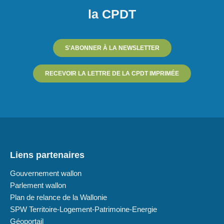
la CPDT
S'ABONNER À LA NEWSLETTER
RECEVOIR LA LETTRE DE LA CPDT IMPRIMÉE
Liens partenaires
Gouvernement wallon
Parlement wallon
Plan de relance de la Wallonie
SPW Territoire-Logement-Patrimoine-Energie
Géoportail