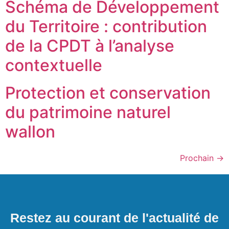
Schéma de Développement
du Territoire : contribution
de la CPDT à l’analyse
contextuelle
Protection et conservation
du patrimoine naturel
wallon
Prochain
→
Restez au courant de l'actualité de