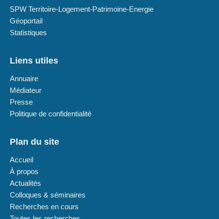
SPW Territoire-Logement-Patrimoine-Energie
Géoportail
Statistiques
Liens utiles
Annuaire
Médiateur
Presse
Politique de confidentialité
Plan du site
Accueil
À propos
Actualités
Colloques & séminaires
Recherches en cours
Toutes les recherches