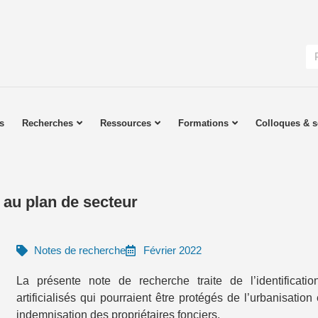
s
Recherches
Ressources
Formations
Colloques & s
 au plan de secteur
Notes de recherche
Février 2022
La présente note de recherche traite de l’identificat
artificialisés qui pourraient être protégés de l’urbanisati
indemnisation des propriétaires fonciers.