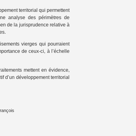
ppement territorial qui permettent
une analyse des périmètres de
en de la jurisprudence relative à
es.
gisements vierges qui pourraient
portance de ceux-ci, à l’échelle
traitements mettent en évidence,
tif d’un développement territorial
rançois