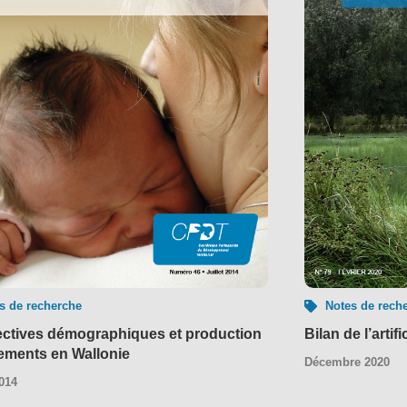
Notes de rech
s de recherche
Bilan de l’artif
ctives démographiques et production
ements en Wallonie
Décembre 2020
2014