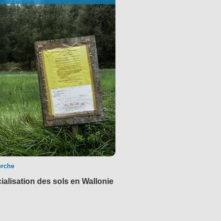
erche
icialisation des sols en Wallonie