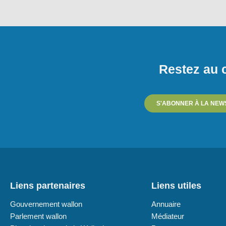
Restez au c
S'ABONNER À LA NEW
Liens partenaires
Liens utiles
Gouvernement wallon
Annuaire
Parlement wallon
Médiateur