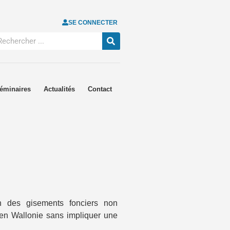
SE CONNECTER
éminaires
Actualités
Contact
ion des gisements fonciers non
on en Wallonie sans impliquer une