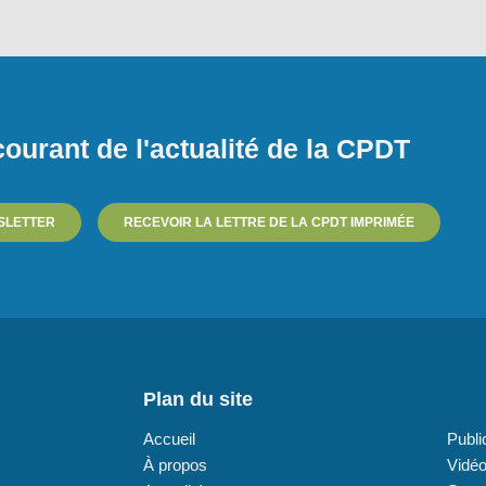
ourant de l'actualité de la CPDT
SLETTER
RECEVOIR LA LETTRE DE LA CPDT IMPRIMÉE
Plan du site
Plan
Accueil
Publi
À propos
Vidé