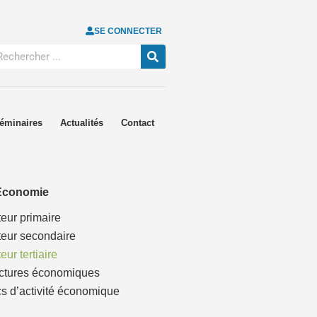
SE CONNECTER
éminaires
Actualités
Contact
Économie
eur primaire
eur secondaire
eur tertiaire
uctures économiques
s d’activité économique