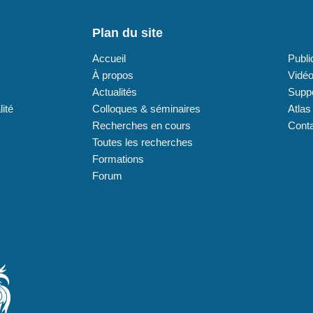
Plan du site
Plan
Accueil
Publi
À propos
Vidé
Actualités
Supp
lité
Colloques & séminaires
Atlas
Recherches en cours
Cont
Toutes les recherches
Formations
Forum