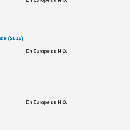
En Europe du N.O.
nce (2016)
En Europe du N.O.
En Europe du N.O.