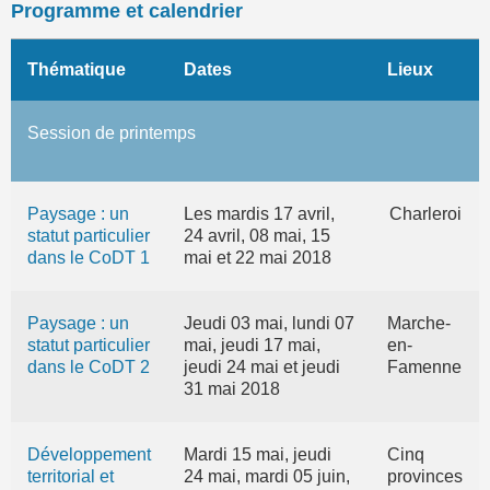
Programme et calendrier
Thématique
Dates
Lieux
Session de printemps
Paysage : un
Les mardis 17 avril,
Charleroi
statut particulier
24 avril, 08 mai, 15
dans le CoDT 1
mai et 22 mai 2018
Paysage : un
Jeudi 03 mai, lundi 07
Marche-
statut particulier
mai, jeudi 17 mai,
en-
dans le CoDT 2
jeudi 24 mai et jeudi
Famenne
31 mai 2018
Développement
Mardi 15 mai, jeudi
Cinq
territorial et
24 mai, mardi 05 juin,
provinces