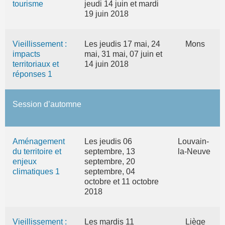
tourisme
jeudi 14 juin et mardi
19 juin 2018
Vieillissement :
Les jeudis 17 mai, 24
Mons
impacts
mai, 31 mai, 07 juin et
territoriaux et
14 juin 2018
réponses 1
Session d’automne
Aménagement
Les jeudis 06
Louvain-
du territoire et
septembre, 13
la-Neuve
enjeux
septembre, 20
climatiques 1
septembre, 04
octobre et 11 octobre
2018
Vieillissement :
Les mardis 11
Liège