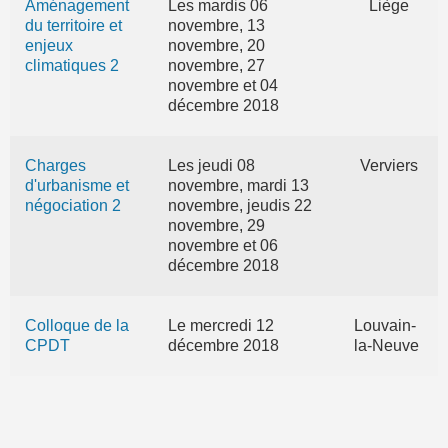
Aménagement
Les mardis 06
Liège
du territoire et
novembre, 13
enjeux
novembre, 20
climatiques 2
novembre, 27
novembre et 04
décembre 2018
Charges
Les jeudi 08
Verviers
d'urbanisme et
novembre, mardi 13
négociation 2
novembre, jeudis 22
novembre, 29
novembre et 06
décembre 2018
Colloque de la
Le mercredi 12
Louvain-
CPDT
décembre 2018
la-Neuve