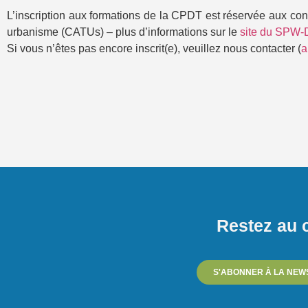
L’inscription aux formations de la CPDT est réservée aux co
urbanisme (CATUs) – plus d’informations sur le
site du SPW
Si vous n’êtes pas encore inscrit(e), veuillez nous contacter (
a
Restez au c
S'ABONNER À LA NEW