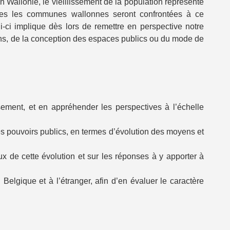
Wallonie, le vieillissement de la population représente
utes les communes wallonnes seront confrontées à ce
-ci implique dès lors de remettre en perspective notre
nctions, de la conception des espaces publics ou du mode de
ement, et en appréhender les perspectives à l’échelle
 pouvoirs publics, en termes d’évolution des moyens et
aux de cette évolution et sur les réponses à y apporter à
Belgique et à l’étranger, afin d’en évaluer le caractère