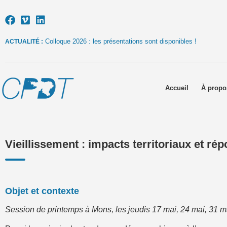
Colloque 2026 : les présentations sont disponibles !
ACTUALITÉ :
Accueil
À propo
Vieillissement : impacts territoriaux et rép
Objet et contexte
Session de printemps à Mons, les jeudis 17 mai, 24 mai, 31 ma