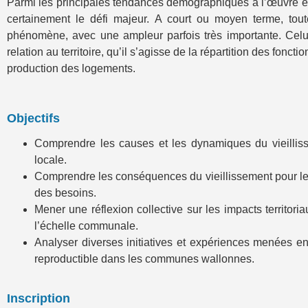
Parmi les principales tendances démographiques à l’œuvre en 
certainement le défi majeur. A court ou moyen terme, to
phénomène, avec une ampleur parfois très importante. Celui
relation au territoire, qu’il s’agisse de la répartition des fo
production des logements.
Objectifs
Comprendre les causes et les dynamiques du vieilliss
locale.
Comprendre les conséquences du vieillissement pour les
des besoins.
Mener une réflexion collective sur les impacts territori
l’échelle communale.
Analyser diverses initiatives et expériences menées en 
reproductible dans les communes wallonnes.
Inscription