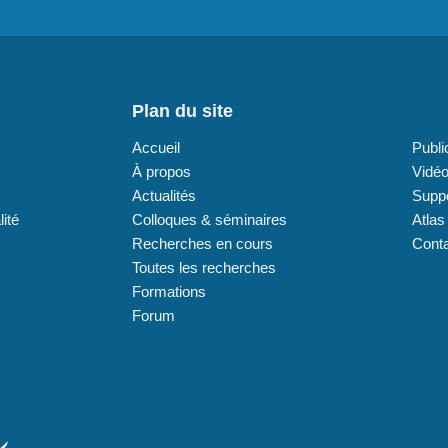
Plan du site
Plan
Accueil
Publi
À propos
Vidé
Actualités
Supp
lité
Colloques & séminaires
Atlas
Recherches en cours
Cont
Toutes les recherches
Formations
Forum