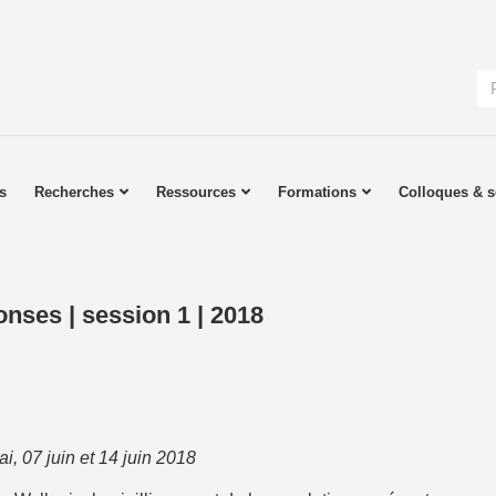
s
Recherches
Ressources
Formations
Colloques & s
onses | session 1 | 2018
i, 07 juin et 14 juin 2018