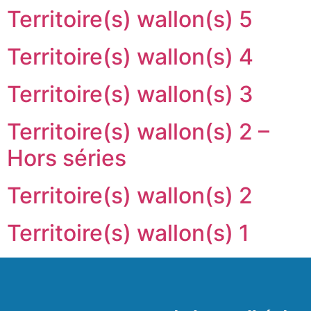
Territoire(s) wallon(s) 5
Territoire(s) wallon(s) 4
Territoire(s) wallon(s) 3
Territoire(s) wallon(s) 2 –
Hors séries
Territoire(s) wallon(s) 2
Territoire(s) wallon(s) 1