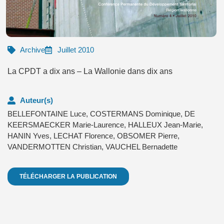
Archive
Juillet 2010
La CPDT a dix ans – La Wallonie dans dix ans
Auteur(s)
BELLEFONTAINE Luce
,
COSTERMANS Dominique
,
DE
KEERSMAECKER Marie-Laurence
,
HALLEUX Jean-Marie
,
HANIN Yves
,
LECHAT Florence
,
OBSOMER Pierre
,
VANDERMOTTEN Christian
,
VAUCHEL Bernadette
TÉLÉCHARGER LA PUBLICATION