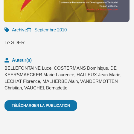
Archive
Septembre 2010
Le SDER
Auteur(s)
BELLEFONTAINE Luce
,
COSTERMANS Dominique
,
DE
KEERSMAECKER Marie-Laurence
,
HALLEUX Jean-Marie
,
LECHAT Florence
,
MALHERBE Alain
,
VANDERMOTTEN
Christian
,
VAUCHEL Bernadette
TÉLÉCHARGER LA PUBLICATION