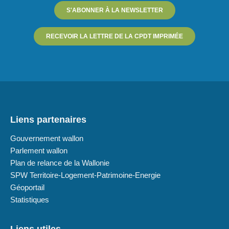
S'ABONNER À LA NEWSLETTER
RECEVOIR LA LETTRE DE LA CPDT IMPRIMÉE
Liens partenaires
Gouvernement wallon
Parlement wallon
Plan de relance de la Wallonie
SPW Territoire-Logement-Patrimoine-Energie
Géoportail
Statistiques