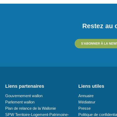
Restez au c
S'ABONNER À LA NEW
Liens partenaires
Liens utiles
Gouvernement wallon
Annuaire
Parlement wallon
Médiateur
Plan de relance de la Wallonie
Presse
SPW Territoire-Logement-Patrimoine-
Politique de confidentia