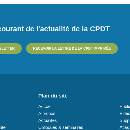
ourant de l'actualité de la CPDT
SLETTER
RECEVOIR LA LETTRE DE LA CPDT IMPRIMÉE
Plan du site
Plan
Accueil
Publi
À propos
Vidé
Actualités
Supp
lité
Colloques & séminaires
Atlas