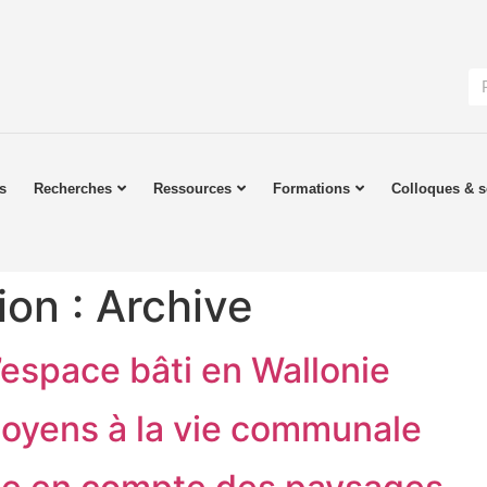
s
Recherches
Ressources
Formations
Colloques & s
ion :
Archive
l’espace bâti en Wallonie
itoyens à la vie communale