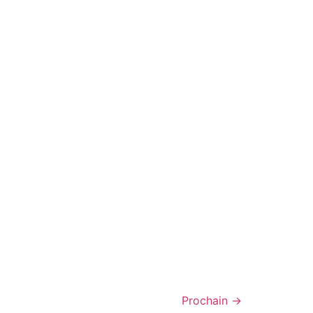
Prochain
→