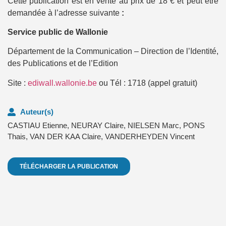
Cette publication est en vente au prix de 18 € et
peut être
demandée à l’adresse suivante
:
Service public de Wallonie
Département de la Communication – Direction de l’Identité,
des Publications et de l’Edition
Site :
ediwall.wallonie.be
ou Tél : 1718 (appel gratuit)
Auteur(s)
CASTIAU Etienne
,
NEURAY Claire
,
NIELSEN Marc
,
PONS
Thais
,
VAN DER KAA Claire
,
VANDERHEYDEN Vincent
TÉLÉCHARGER LA PUBLICATION