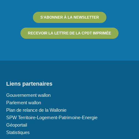
S'ABONNER À LA NEWSLETTER
RECEVOIR LA LETTRE DE LA CPDT IMPRIMÉE
Liens partenaires
Gouvernement wallon
Parlement wallon
Plan de relance de la Wallonie
SPW Territoire-Logement-Patrimoine-Energie
Géoportail
Statistiques