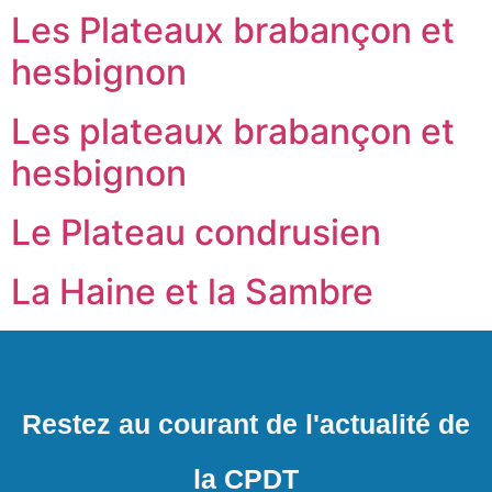
Les Plateaux brabançon et
hesbignon
Les plateaux brabançon et
hesbignon
Le Plateau condrusien
La Haine et la Sambre
Restez au courant de l'actualité de
la CPDT