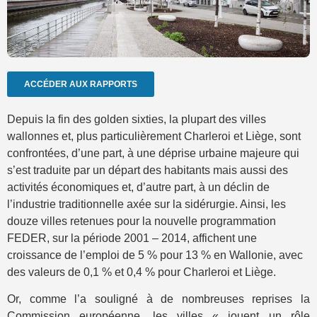
ACCÉDER AUX RAPPORTS
Depuis la fin des golden sixties, la plupart des villes
wallonnes et, plus particulièrement Charleroi et Liège, sont
confrontées, d’une part, à une déprise urbaine majeure qui
s’est traduite par un départ des habitants mais aussi des
activités économiques et, d’autre part, à un déclin de
l’industrie traditionnelle axée sur la sidérurgie. Ainsi, les
douze villes retenues pour la nouvelle programmation
FEDER, sur la période 2001 – 2014, affichent une
croissance de l’emploi de 5 % pour 13 % en Wallonie, avec
des valeurs de 0,1 % et 0,4 % pour Charleroi et Liège.
Or, comme l’a souligné à de nombreuses reprises la
Commission européenne, les villes « jouent un rôle