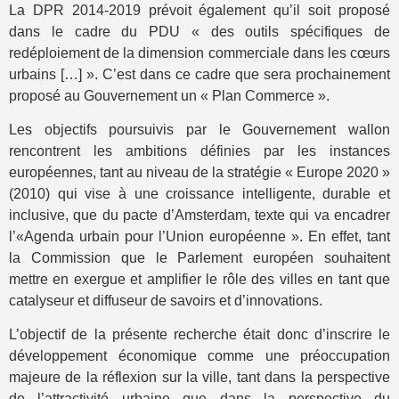
La DPR 2014-2019 prévoit également qu’il soit proposé
dans le cadre du PDU « des outils spécifiques de
redéploiement de la dimension commerciale dans les cœurs
urbains […] ». C’est dans ce cadre que sera prochainement
proposé au Gouvernement un « Plan Commerce ».
Les objectifs poursuivis par le Gouvernement wallon
rencontrent les ambitions définies par les instances
européennes, tant au niveau de la stratégie « Europe 2020 »
(2010) qui vise à une croissance intelligente, durable et
inclusive, que du pacte d’Amsterdam, texte qui va encadrer
l’«Agenda urbain pour l’Union européenne ». En effet, tant
la Commission que le Parlement européen souhaitent
mettre en exergue et amplifier le rôle des villes en tant que
catalyseur et diffuseur de savoirs et d’innovations.
L’objectif de la présente recherche était donc d’inscrire le
développement économique comme une préoccupation
majeure de la réflexion sur la ville, tant dans la perspective
de l’attractivité urbaine que dans la perspective du