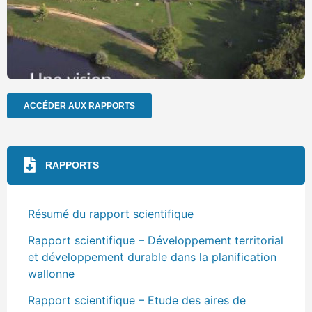
ACCÉDER AUX RAPPORTS
RAPPORTS
Résumé du rapport scientifique
Rapport scientifique – Développement territorial
et développement durable dans la planification
wallonne
Rapport scientifique – Etude des aires de