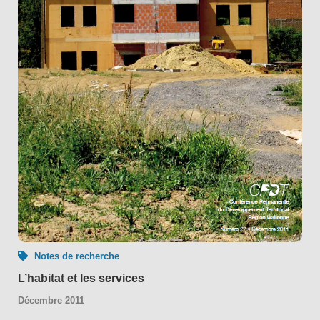
Notes de recherche
L’habitat et les services
Décembre 2011