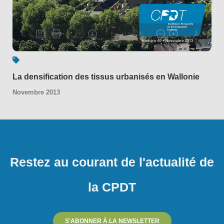
La densification des tissus urbanisés en Wallonie
Novembre 2013
Restez au courant de l'actualité de
la CPDT
S'ABONNER À LA NEWSLETTER