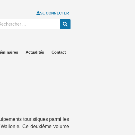
SE CONNECTER
éminaires
Actualités
Contact
uipements touristiques parmi les
n Wallonie. Ce deuxième volume