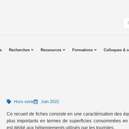
s
Recherches
Ressources
Formations
Colloques & s
Hors-série
Juin 2022
Ce recueil de fiches consiste en une caractérisation des éq
plus importants en termes de superficies consommées e
est dédié aux hébergements utilisés par les touristes.