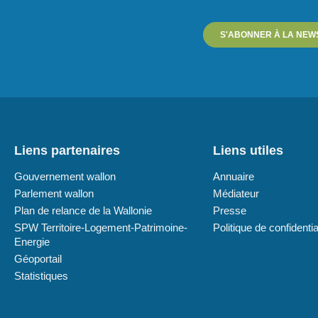
S'ABONNER À LA NEW
Liens partenaires
Liens utiles
Gouvernement wallon
Annuaire
Parlement wallon
Médiateur
Plan de relance de la Wallonie
Presse
SPW Territoire-Logement-Patrimoine-
Politique de confidentia
Energie
Géoportail
Statistiques