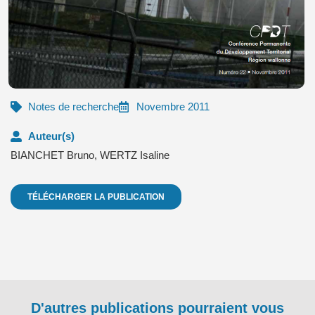
Notes de recherche
Novembre 2011
Auteur(s)
BIANCHET Bruno
,
WERTZ Isaline
TÉLÉCHARGER LA PUBLICATION
D'autres publications pourraient vous