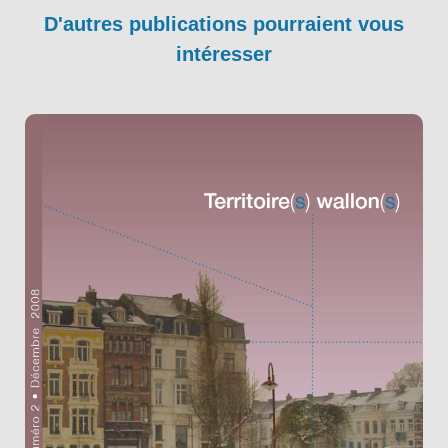
D'autres publications pourraient vous
intéresser