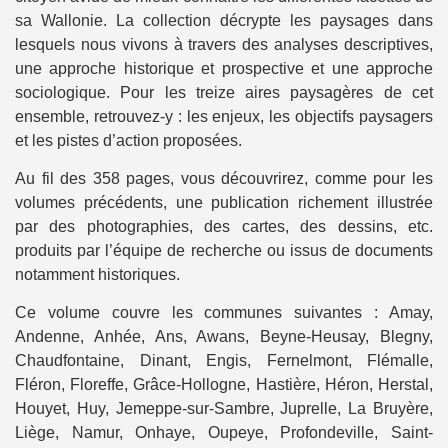
sa Wallonie. La collection décrypte les paysages dans
lesquels nous vivons à travers des analyses descriptives,
une approche historique et prospective et une approche
sociologique. Pour les treize aires paysagères de cet
ensemble, retrouvez-y : les enjeux, les objectifs paysagers
et les pistes d’action proposées.
Au fil des 358 pages, vous découvrirez, comme pour les
volumes précédents, une publication richement illustrée
par des photographies, des cartes, des dessins, etc.
produits par l’équipe de recherche ou issus de documents
notamment historiques.
Ce volume couvre les communes suivantes : Amay,
Andenne, Anhée, Ans, Awans, Beyne-Heusay, Blegny,
Chaudfontaine, Dinant, Engis, Fernelmont, Flémalle,
Fléron, Floreffe, Grâce-Hollogne, Hastière, Héron, Herstal,
Houyet, Huy, Jemeppe-sur-Sambre, Juprelle, La Bruyère,
Liège, Namur, Onhaye, Oupeye, Profondeville, Saint-