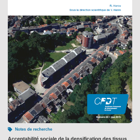
Notes de recherche
Acceptabilité sociale de la densification des tissus