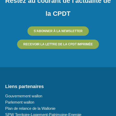
Restez au courant de l'actualité de
la CPDT
S'ABONNER À LA NEWSLETTER
RECEVOIR LA LETTRE DE LA CPDT IMPRIMÉE
Liens partenaires
Gouvernement wallon
Parlement wallon
Plan de relance de la Wallonie
SPW Territoire-Logement-Patrimoine-Energie