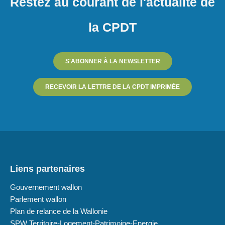
Restez au courant de l'actualité de
la CPDT
S'ABONNER À LA NEWSLETTER
RECEVOIR LA LETTRE DE LA CPDT IMPRIMÉE
Liens partenaires
Gouvernement wallon
Parlement wallon
Plan de relance de la Wallonie
SPW Territoire-Logement-Patrimoine-Energie