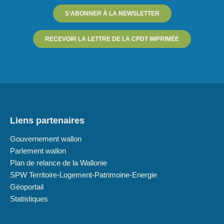
S'ABONNER À LA NEWSLETTER
RECEVOIR LA LETTRE DE LA CPDT IMPRIMÉE
Liens partenaires
Gouvernement wallon
Parlement wallon
Plan de relance de la Wallonie
SPW Territoire-Logement-Patrimoine-Energie
Géoportail
Statistiques