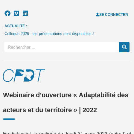
SE CONNECTER
ACTUALITÉ :
Colloque 2026 : les présentations sont disponibles !
Webinaire d’ouverture « Adaptabilité des
acteurs et du territoire » | 2022
En distanciel, la matinée du Jeudi 31 mars 2022 (entre 9 et