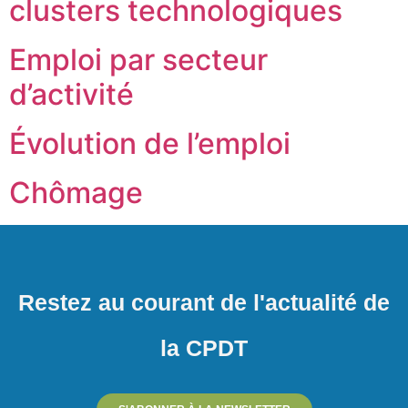
clusters technologiques
Emploi par secteur
d’activité
Évolution de l’emploi
Chômage
Restez au courant de l'actualité de
la CPDT