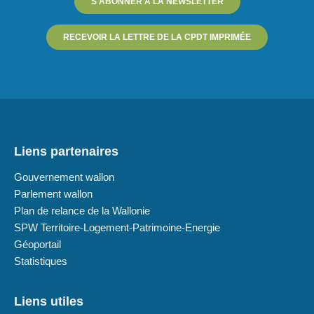
S'ABONNER À LA NEWSLETTER
RECEVOIR LA LETTRE DE LA CPDT IMPRIMÉE
Liens partenaires
Gouvernement wallon
Parlement wallon
Plan de relance de la Wallonie
SPW Territoire-Logement-Patrimoine-Energie
Géoportail
Statistiques
Liens utiles