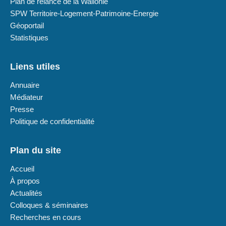
Plan de relance de la Wallonie
SPW Territoire-Logement-Patrimoine-Energie
Géoportail
Statistiques
Liens utiles
Annuaire
Médiateur
Presse
Politique de confidentialité
Plan du site
Accueil
À propos
Actualités
Colloques & séminaires
Recherches en cours