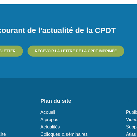
ourant de l'actualité de la CPDT
SLETTER
RECEVOIR LA LETTRE DE LA CPDT IMPRIMÉE
Plan du site
Plan
Accueil
Publi
À propos
Vidé
Actualités
Supp
lité
Colloques & séminaires
Atlas