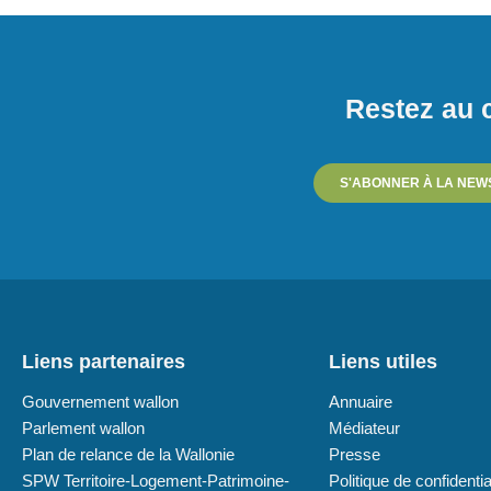
Restez au c
S'ABONNER À LA NEW
Liens partenaires
Liens utiles
Gouvernement wallon
Annuaire
Parlement wallon
Médiateur
Plan de relance de la Wallonie
Presse
SPW Territoire-Logement-Patrimoine-
Politique de confidentia