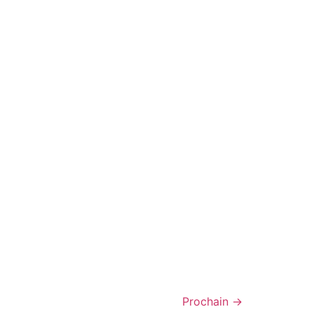
Prochain
→