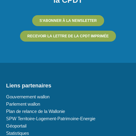
la CPDT
S'ABONNER À LA NEWSLETTER
RECEVOIR LA LETTRE DE LA CPDT IMPRIMÉE
Liens partenaires
Gouvernement wallon
Parlement wallon
Plan de relance de la Wallonie
SPW Territoire-Logement-Patrimoine-Energie
Géoportail
Statistiques