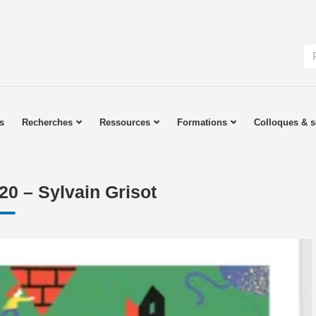
s
Recherches
Ressources
Formations
Colloques & s
0 – Sylvain Grisot