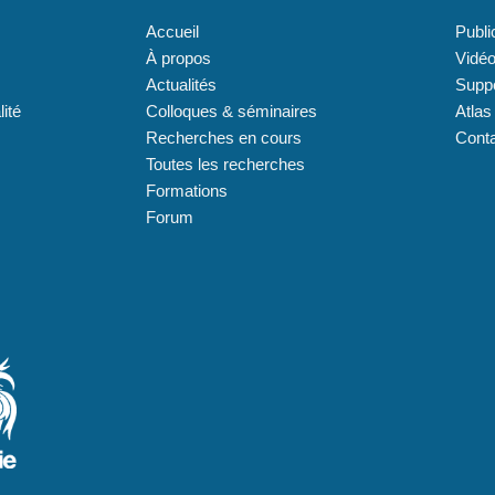
Accueil
Publi
À propos
Vidé
Actualités
Supp
lité
Colloques & séminaires
Atlas
Recherches en cours
Cont
Toutes les recherches
Formations
Forum