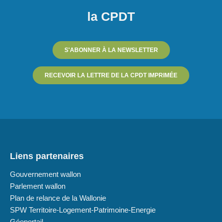
la CPDT
S'ABONNER À LA NEWSLETTER
RECEVOIR LA LETTRE DE LA CPDT IMPRIMÉE
Liens partenaires
Gouvernement wallon
Parlement wallon
Plan de relance de la Wallonie
SPW Territoire-Logement-Patrimoine-Energie
Géoportail