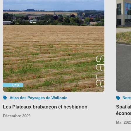
Atlas des Paysages de Wallonie
Note
Les Plateaux brabançon et hesbignon
Spatial
écono
Décembre 2009
Mai 202