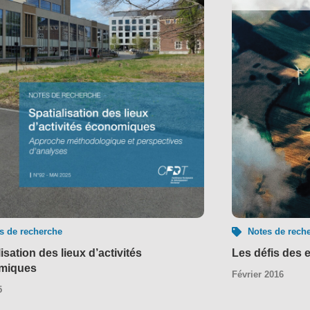
s de recherche
Notes de rech
isation des lieux d’activités
Les défis des 
miques
Février 2016
5