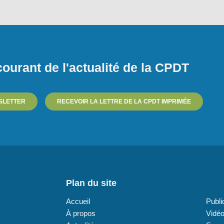
ourant de l'actualité de la CPDT
SLETTER
RECEVOIR LA LETTRE DE LA CPDT IMPRIMÉE
Plan du site
Plan
Accueil
Publi
À propos
Vidé