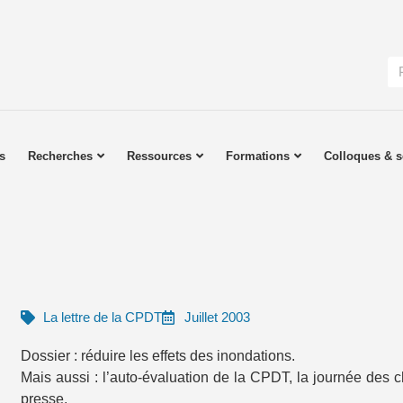
s
Recherches
Ressources
Formations
Colloques & s
La lettre de la CPDT
Juillet 2003
Dossier : réduire les effets des inondations.
Mais aussi : l’auto-évaluation de la CPDT, la journée des c
presse.