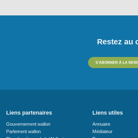
Restez au c
S'ABONNER À LA NEW
Liens partenaires
Liens utiles
Gouvernement wallon
Annuaire
Parlement wallon
Médiateur