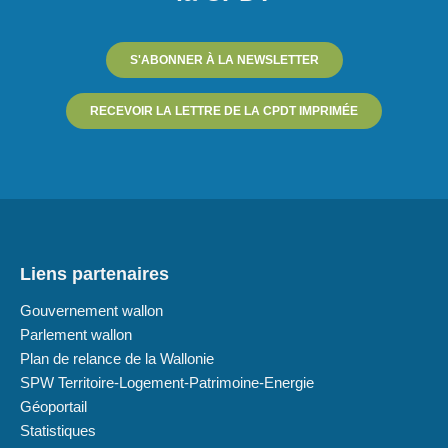
S'ABONNER À LA NEWSLETTER
RECEVOIR LA LETTRE DE LA CPDT IMPRIMÉE
Liens partenaires
Gouvernement wallon
Parlement wallon
Plan de relance de la Wallonie
SPW Territoire-Logement-Patrimoine-Energie
Géoportail
Statistiques