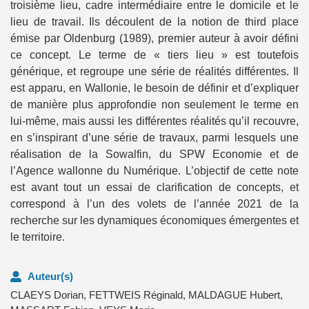
troisième lieu, cadre intermédiaire entre le domicile et le
lieu de travail. Ils découlent de la notion de third place
émise par Oldenburg (1989), premier auteur à avoir défini
ce concept. Le terme de « tiers lieu » est toutefois
générique, et regroupe une série de réalités différentes. Il
est apparu, en Wallonie, le besoin de définir et d’expliquer
de manière plus approfondie non seulement le terme en
lui-même, mais aussi les différentes réalités qu’il recouvre,
en s’inspirant d’une série de travaux, parmi lesquels une
réalisation de la Sowalfin, du SPW Economie et de
l’Agence wallonne du Numérique. L’objectif de cette note
est avant tout un essai de clarification de concepts, et
correspond à l’un des volets de l’année 2021 de la
recherche sur les dynamiques économiques émergentes et
le territoire.
Auteur(s)
CLAEYS Dorian
,
FETTWEIS Réginald
,
MALDAGUE Hubert
,