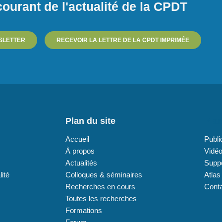
ourant de l'actualité de la CPDT
SLETTER
RECEVOIR LA LETTRE DE LA CPDT IMPRIMÉE
Plan du site
Plan
Accueil
Publi
À propos
Vidé
Actualités
Supp
lité
Colloques & séminaires
Atlas
Recherches en cours
Cont
Toutes les recherches
Formations