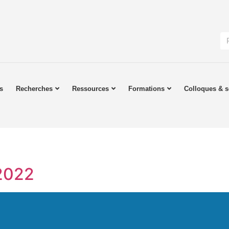
s
Recherches
Ressources
Formations
Colloques & s
2022