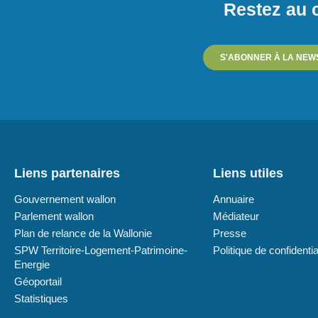
Restez au c
S'ABONNER À LA NEW
Liens partenaires
Liens utiles
Gouvernement wallon
Annuaire
Parlement wallon
Médiateur
Plan de relance de la Wallonie
Presse
SPW Territoire-Logement-Patrimoine-
Politique de confidentia
Energie
Géoportail
Statistiques