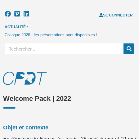
SE CONNECTER
ACTUALITÉ :
Colloque 2026 : les présentations sont disponibles !
Welcome Pack | 2022
Objet et contexte
En Province de Namur, les jeudis 28 avril, 5 mai et 19 mai