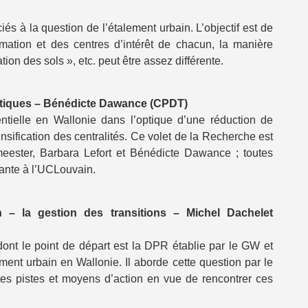
és à la question de l’étalement urbain. L’objectif est de
rmation et des centres d’intérêt de chacun, la manière
tion des sols », etc. peut être assez différente.
ratiques – Bénédicte Dawance (CPDT)
entielle en Wallonie dans l’optique d’une réduction de
ensification des centralités. Ce volet de la Recherche est
eester, Barbara Lefort et Bénédicte Dawance ; toutes
rante à l’UCLouvain.
ain – la gestion des transitions – Michel Dachelet
nt le point de départ est la DPR établie par le GW et
alement urbain en Wallonie. Il aborde cette question par le
ntes pistes et moyens d’action en vue de rencontrer ces