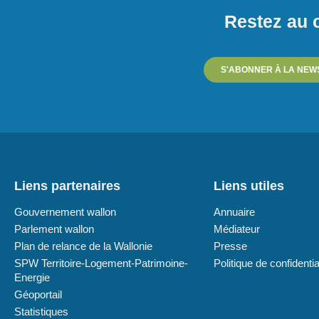
Restez au c
S'ABONNER À LA NEW
Liens partenaires
Liens utiles
Gouvernement wallon
Annuaire
Parlement wallon
Médiateur
Plan de relance de la Wallonie
Presse
SPW Territoire-Logement-Patrimoine-
Politique de confidentia
Energie
Géoportail
Statistiques