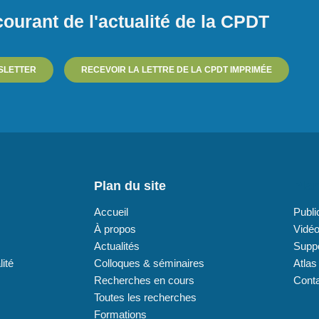
ourant de l'actualité de la CPDT
SLETTER
RECEVOIR LA LETTRE DE LA CPDT IMPRIMÉE
Plan du site
Plan
Accueil
Publi
À propos
Vidé
Actualités
Supp
lité
Colloques & séminaires
Atlas
Recherches en cours
Cont
Toutes les recherches
Formations