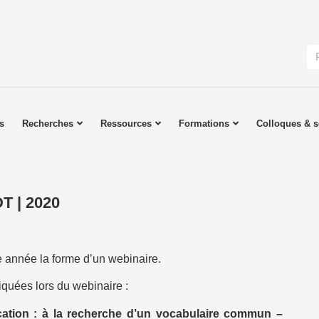
s
Recherches
Ressources
Formations
Colloques & s
T | 2020
 année la forme d’un webinaire.
quées lors du webinaire :
sification : à la recherche d’un vocabulaire commun –