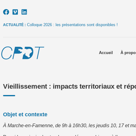
Colloque 2026 : les présentations sont disponibles !
ACTUALITÉ :
Accueil
À propo
Vieillissement : impacts territoriaux et ré
Objet et contexte
À Marche-en-Famenne, de 9h à 16h30, les jeudis 10, 17 et m