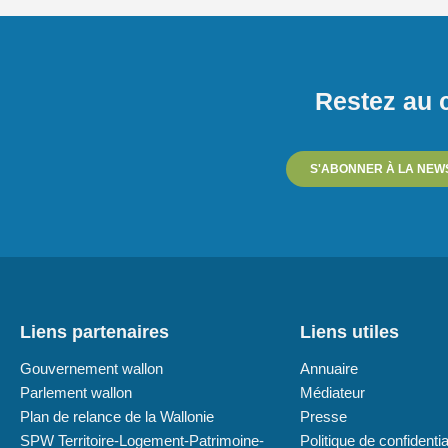
Restez au c
S'ABONNER À LA NEW
Liens partenaires
Liens utiles
Gouvernement wallon
Annuaire
Parlement wallon
Médiateur
Plan de relance de la Wallonie
Presse
SPW Territoire-Logement-Patrimoine-
Politique de confidentia