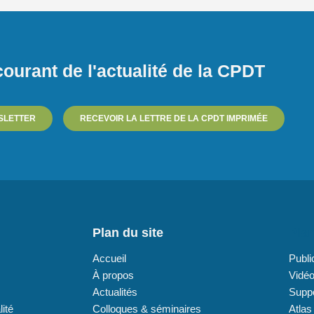
ourant de l'actualité de la CPDT
SLETTER
RECEVOIR LA LETTRE DE LA CPDT IMPRIMÉE
Plan du site
Plan
Accueil
Publi
À propos
Vidé
Actualités
Supp
lité
Colloques & séminaires
Atlas