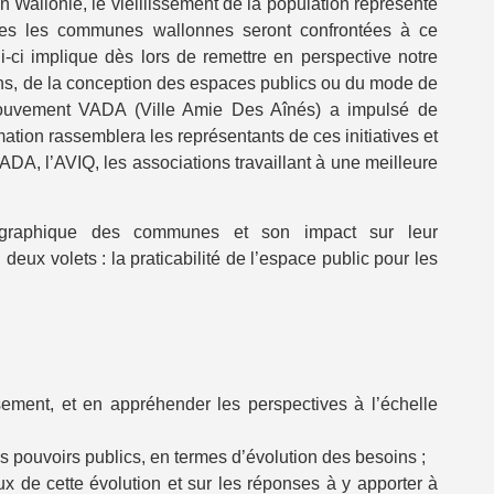
Wallonie, le vieillissement de la population représente
utes les communes wallonnes seront confrontées à ce
-ci implique dès lors de remettre en perspective notre
nctions, de la conception des espaces publics ou du mode de
ouvement VADA (Ville Amie Des Aînés) a impulsé de
mation rassemblera les représentants de ces initiatives et
ADA, l’AVIQ, les associations travaillant à une meilleure
ographique des communes et son impact sur leur
deux volets : la praticabilité de l’espace public pour les
ement, et en appréhender les perspectives à l’échelle
 pouvoirs publics, en termes d’évolution des besoins ;
aux de cette évolution et sur les réponses à y apporter à