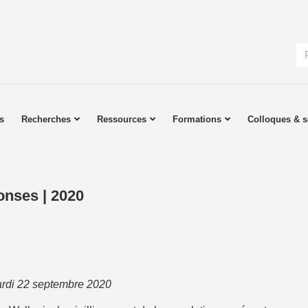
s
Recherches
Ressources
Formations
Colloques & s
ponses | 2020
ardi 22 septembre 2020