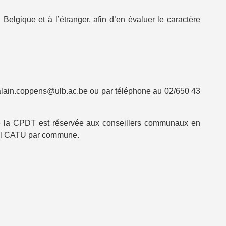
Belgique et à l’étranger, afin d’en évaluer le caractère
r (alain.coppens@ulb.ac.be ou par téléphone au 02/650 43
 de la CPDT est réservée aux conseillers communaux en
eul CATU par commune.