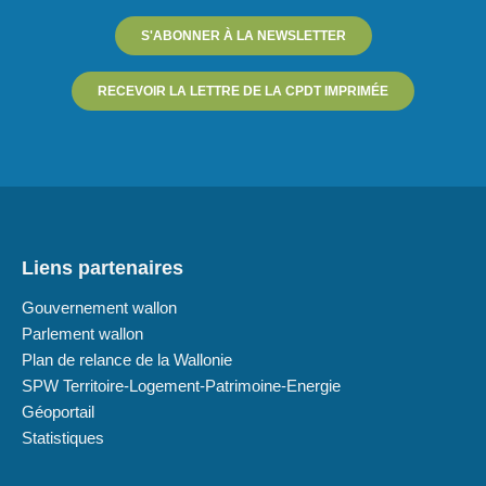
S'ABONNER À LA NEWSLETTER
RECEVOIR LA LETTRE DE LA CPDT IMPRIMÉE
Liens partenaires
Gouvernement wallon
Parlement wallon
Plan de relance de la Wallonie
SPW Territoire-Logement-Patrimoine-Energie
Géoportail
Statistiques