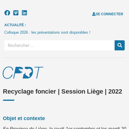
SE CONNECTER
ACTUALITÉ :
Colloque 2026 : les présentations sont disponibles !
Recyclage foncier | Session Liège | 2022
Objet et contexte
En Province de Liège, le jeudi 1er septembre et les mardi 20