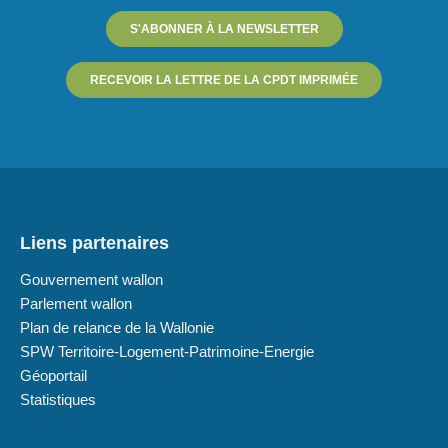
S'ABONNER À LA NEWSLETTER
RECEVOIR LA LETTRE DE LA CPDT IMPRIMÉE
Liens partenaires
Gouvernement wallon
Parlement wallon
Plan de relance de la Wallonie
SPW Territoire-Logement-Patrimoine-Energie
Géoportail
Statistiques