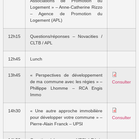
Associations de Promotion du
Logement » – Anne-Catherine Rizzo
– Agence de Promotion du
Logement (APL)
12h15
Questions/réponses – Novacities /
CLTB / APL
12h45
Lunch
13h45
« Perspectives de développement
de ma commune avec les régies » –
Consulter
Phillippe Lhomme – RCA Engis
Immo
14h30
« Une autre approche immobilière
pour développer votre commune » –
Consulter
Pierre-Alain Franck – UPSI