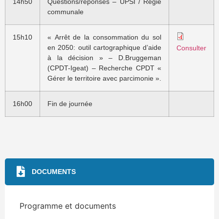
14h50
Questions/réponses – UPSI / Régie
communale
15h10
« Arrêt de la consommation du sol
en 2050: outil cartographique d’aide
Consulter
à la décision » – D.Bruggeman
(CPDT-Igeat) – Recherche CPDT «
Gérer le territoire avec parcimonie ».
16h00
Fin de journée
DOCUMENTS
Programme et documents