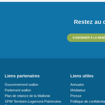
Restez au c
S'ABONNER À LA NEW
Liens partenaires
Liens utiles
Gouvernement wallon
Annuaire
Parlement wallon
Médiateur
Plan de relance de la Wallonie
Presse
SPW Territoire-Logement-Patrimoine-
Politique de confidentia