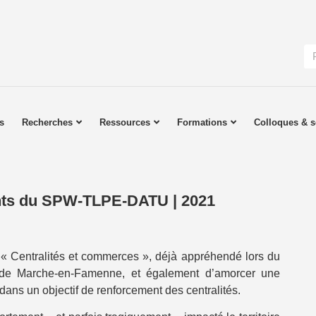
s
Recherches
Ressources
Formations
Colloques & s
nts du SPW-TLPE-DATU | 2021
, « Centralités et commerces », déjà appréhendé lors du
e de Marche-en-Famenne, et également d’amorcer une
dans un objectif de renforcement des centralités.