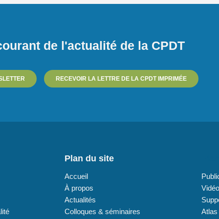
ourant de l'actualité de la CPDT
SLETTER
RECEVOIR LA LETTRE DE LA CPDT IMPRIMÉE
Plan du site
Plan
Accueil
Publi
À propos
Vidé
Actualités
Supp
lité
Colloques & séminaires
Atlas