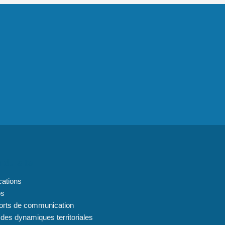
 du site
cations
os
orts de communication
 des dynamiques territoriales