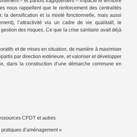
ortement – et parfois tragiquement – impacté le territoire
es nous rappellent que le renforcement des centralités
 la densification et la mixité fonctionnelle, mais aussi
nt), l’attractivité via un cadre de vie qualitatif, le
a gestion des risques. Ce que la crise sanitaire avait déjà
oratifs et de mises en situation, de manière à maximiser
is par direction extérieure, et valoriser et développer
.e, dans la construction d’une démarche commune en
ressources CPDT et autres
os pratiques d’aménagement »