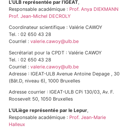
L’ULB représentée par l’IGEAT
,
Responsable académique :
Prof. Anya DIEKMANN
Prof. Jean-Michel DECROLY
Coordinateur scientifique : Valérie CAWOY
Tel. : 02 650 43 28
Courriel :
valerie.cawoy@ulb.be
Secrétariat pour la CPDT : Valérie CAWOY
Tel. : 02 650 43 28
Courriel :
valerie.cawoy@ulb.be
Adresse : IGEAT-ULB Avenue Antoine Depage , 30
(Bât.D, niveau 6), 1000 Bruxelles
Adresse courrier : IGEAT-ULB CPi 130/03, Av. F.
Roosevelt 50, 1050 Bruxelles
L’ULiège représentée par le Lepur
,
Responsable académique :
Prof. Jean-Marie
Halleux