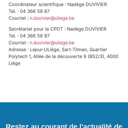
Coordinateur scientifique : Nadège DUVIVIER
Tel. : 04 366 58 87
Courriel :
n.duvivier@uliege.be
Secrétariat pour la CPDT : Nadège DUVIVIER
Tel. : 04 366 58 87
Courriel :
n.duvivier@uliege.be
Adresse : Lepur-ULiège, Sart-Tilman, Quartier
Polytech 1, Allée de la découverte 9 (B52/3), 4000
Liège
Restez au courant de l'actualité de