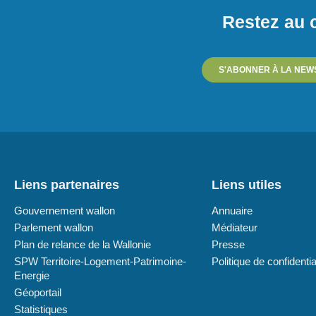
Restez au c
S'ABONNER À LA NEW
Liens partenaires
Liens utiles
Gouvernement wallon
Annuaire
Parlement wallon
Médiateur
Plan de relance de la Wallonie
Presse
SPW Territoire-Logement-Patrimoine-
Politique de confidentia
Energie
Géoportail
Statistiques