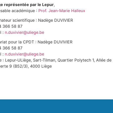
ge représentée par le Lepur
,
sable académique :
Prof. Jean-Marie Halleux
nateur scientifique : Nadège DUVIVIER
04 366 58 87
l :
n.duvivier@uliege.be
ariat pour la CPDT : Nadège DUVIVIER
04 366 58 87
l :
n.duvivier@uliege.be
 : Lepur-ULiège, Sart-Tilman, Quartier Polytech 1, Allée de 
erte 9 (B52/3), 4000 Liège