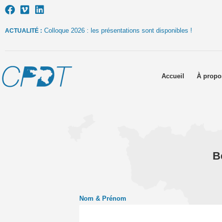
Colloque 2026 : les présentations sont disponibles !
ACTUALITÉ :
Accueil
À propo
B
Nom & Prénom