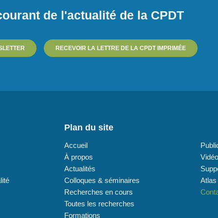
ourant de l'actualité de la CPDT
SLETTER
RECEVOIR LA LETTRE DE LA CPDT IMPRIMÉE
Plan du site
Plan
Accueil
Publi
À propos
Vidé
Actualités
Supp
lité
Colloques & séminaires
Atlas
Recherches en cours
Cont
Toutes les recherches
Formations