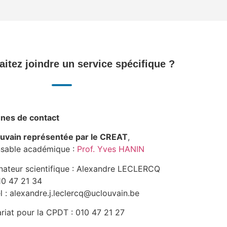
itez joindre un service spécifique ?
nes de contact
uvain représentée par le CREAT
,
sable académique :
Prof. Yves HANIN
nateur scientifique : Alexandre LECLERCQ
010 47 21 34
l : alexandre.j.leclercq@uclouvain.be
riat pour la CPDT : 010 47 21 27