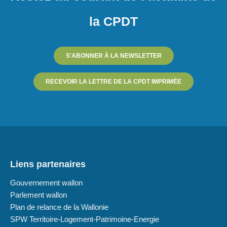
la CPDT
S'ABONNER À LA NEWSLETTER
RECEVOIR LA LETTRE DE LA CPDT IMPRIMÉE
Liens partenaires
Gouvernement wallon
Parlement wallon
Plan de relance de la Wallonie
SPW Territoire-Logement-Patrimoine-Energie